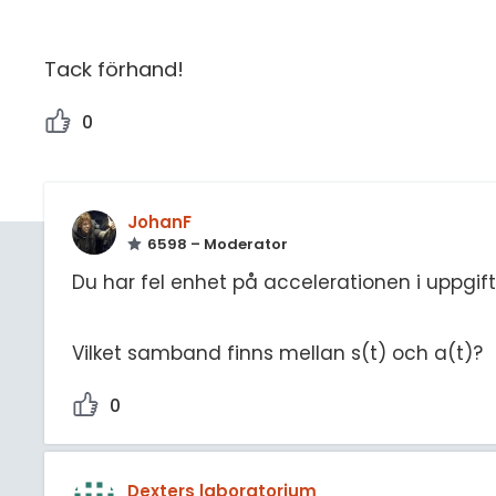
Tack förhand!
0
JohanF
6598 – Moderator
Du har fel enhet på accelerationen i uppgift
Vilket samband finns mellan s(t) och a(t)?
0
Dexters laboratorium