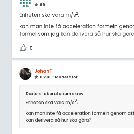
89
2
Enheten ska vara m/s
.
kan man inte få acceleration formeln genom
formel som jag kan derivera så hur ska gör
0
JohanF
6598 – Moderator
Dexters laboratorium skrev:
2
Enheten ska vara m/s
.
kan man inte få acceleration formeln genom att 
kan derivera så hur ska göra?