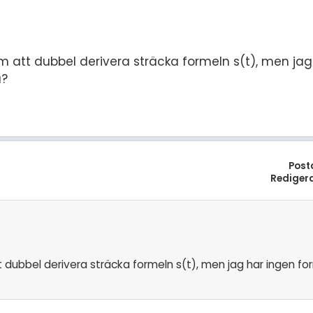
 att dubbel derivera sträcka formeln s(t), men jag
a?
Post
Rediger
dubbel derivera sträcka formeln s(t), men jag har ingen fo