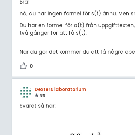
Bra!
nä, du har ingen formel för s(t) ännu. Men sna
Du har en formel för a(t) från uppgifttexten
två gånger för att få s(t).
När du gör det kommer du att få några obe
0
Dexters laboratorium
89
Svaret så här: