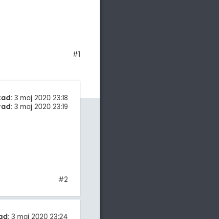
#1
tad:
3 maj 2020 23:18
rad:
3 maj 2020 23:19
#2
ad:
3 maj 2020 23:24