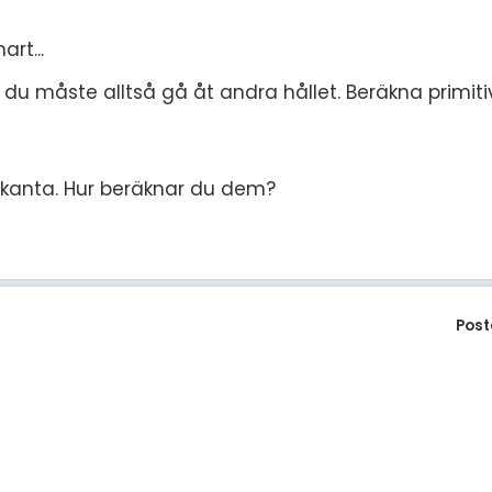
rt...
, du måste alltså gå åt andra hållet. Beräkna primit
kanta. Hur beräknar du dem?
Post