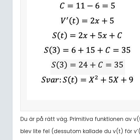
Du är på rätt väg. Primitiva funktionen av v(
blev lite fel (dessutom kallade du v(t) för v’(