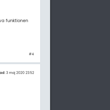
iva funktionen
#4
ad:
3 maj 2020 23:52