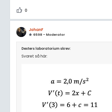
0
JohanF
6598 – Moderator
Dexters laboratorium skrev:
Svaret så här: