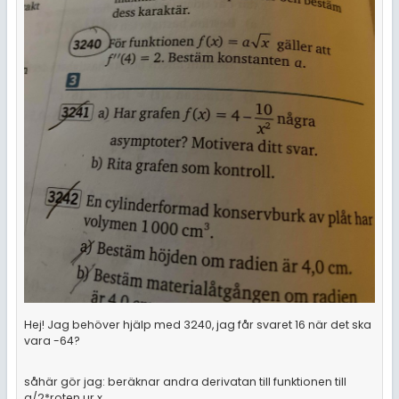
Hej! Jag behöver hjälp med 3240, jag får svaret 16 när det ska
vara -64?
såhär gör jag: beräknar andra derivatan till funktionen till
a/2*roten ur x