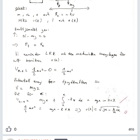
0
#16