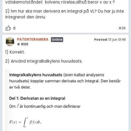
vätskemotståndet kolvens rörelse,alltså beror v av x ?
2) hm hur ska man derivera en integral på VL? Du har ju inte
integrerat den ännu.
0
#28
PATENTERAMERA
Postad:
13 jun 01:46
Online
8333
1) Korrekt.
2) Använd integralkalkylens huvudsats.