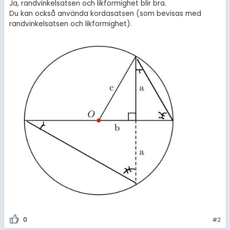
Ja, randvinkelsatsen och likformighet blir bra.
Du kan också använda kordasatsen (som bevisas med
randvinkelsatsen och likformighet).
0
#2