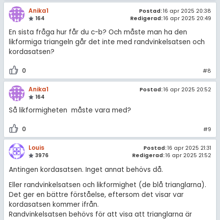
Anika1
Postad:
16 apr 2025 20:38
164
Redigerad:
16 apr 2025 20:49
En sista fråga hur får du c-b? Och måste man ha den
likformiga triangeln går det inte med randvinkelsatsen och
kordasatsen?
0
#8
Anika1
Postad:
16 apr 2025 20:52
164
Så likformigheten måste vara med?
0
#9
Louis
Postad:
16 apr 2025 21:31
3976
Redigerad:
16 apr 2025 21:52
Antingen kordasatsen. Inget annat behövs då.
Eller randvinkelsatsen och likformighet (de blå trianglarna).
Det ger en bättre förståelse, eftersom det visar var
kordasatsen kommer ifrån.
Randvinkelsatsen behövs för att visa att trianglarna är