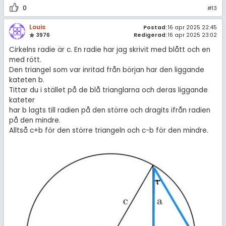
0
#13
Louis
Postad:
16 apr 2025 22:45
3976
Redigerad:
16 apr 2025 23:02
Cirkelns radie är c. En radie har jag skrivit med blått och en
med rött.
Den triangel som var inritad från början har den liggande
kateten b.
Tittar du i stället på de blå trianglarna och deras liggande
kateter
har b lagts till radien på den större och dragits ifrån radien
på den mindre.
Alltså c+b för den större triangeln och c-b för den mindre.