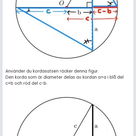
Använder du kordasatsen räcker denna figur.
Den korda som är diameter delas av kordan a+a i blå del
c+b och röd del c-b.