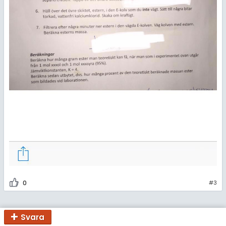
0
#3
Svara