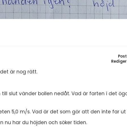
Post
Rediger
å det är nog rätt.
ill slut vänder bollen nedåt. Vad är farten i det ög
ten 5,0 m/s. Vad är det som gör att den inte far ut
nu har du höjden och söker tiden.