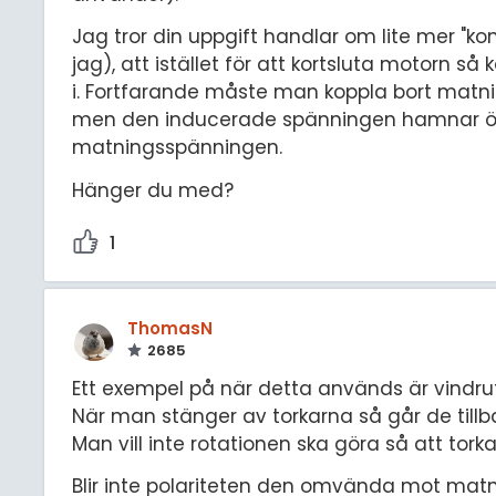
Jag tror din uppgift handlar om lite mer "k
jag), att istället för att kortsluta motorn 
i. Fortfarande måste man koppla bort matni
men den inducerade spänningen hamnar öve
matningsspänningen.
Hänger du med?
1
ThomasN
2685
Ett exempel på när detta används är vindrutetor
När man stänger av torkarna så går de tillb
Man vill inte rotationen ska göra så att tork
Blir inte polariteten den omvända mot matn