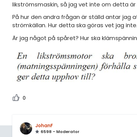
likströmsmaskin, så jag vet inte om detta är
På hur den andra frågan är ställd antar jag at
strömkällan. Hur detta ska göras vet jag in
Är jag något på spåret? Hur ska klämspänning
0
JohanF
6598 – Moderator