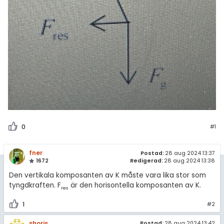
0
#1
fner
Postad:
28 aug 2024 13:37
1672
Redigerad:
28 aug 2024 13:38
Den vertikala komposanten av K måste vara lika stor som
tyngdkraften. F
är den horisontella komposanten av K.
res
1
#2
shorjs
Postad:
28 aug 2024 13:42