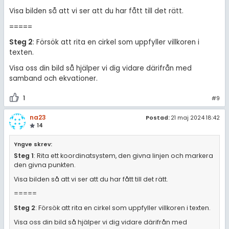
Visa bilden så att vi ser att du har fått till det rätt.
=====
Steg 2
: Försök att rita en cirkel som uppfyller villkoren i
texten.
Visa oss din bild så hjälper vi dig vidare därifrån med
samband och ekvationer.
1
#9
na23
Postad:
21 maj 2024 18:42
14
Yngve skrev:
Steg 1
: Rita ett koordinatsystem, den givna linjen och markera
den givna punkten.
Visa bilden så att vi ser att du har fått till det rätt.
=====
Steg 2
: Försök att rita en cirkel som uppfyller villkoren i texten.
Visa oss din bild så hjälper vi dig vidare därifrån med