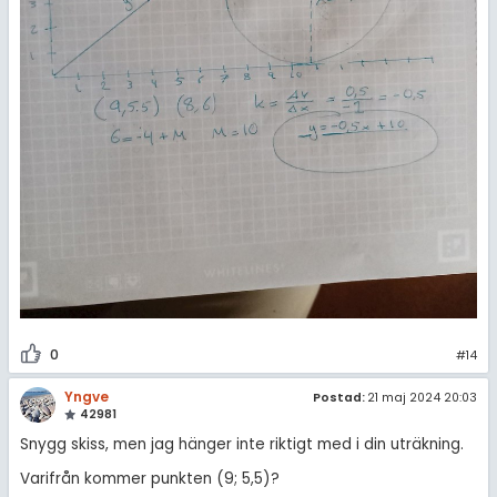
0
#14
Yngve
Postad:
21 maj 2024 20:03
42981
Snygg skiss, men jag hänger inte riktigt med i din uträkning.
Varifrån kommer punkten (9; 5,5)?