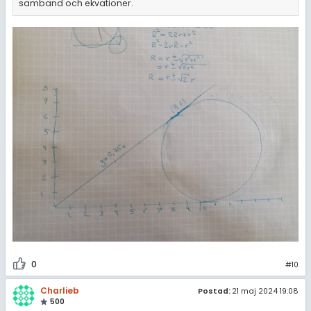
samband och ekvationer.
0
#10
Charlieb
Postad:
21 maj 2024 19:08
500