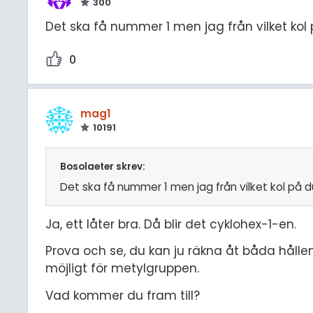
300
Det ska få nummer 1 men jag från vilket kol
0
mag1
10191
Bosolaeter skrev:
Det ska få nummer 1 men jag från vilket kol på 
Ja, ett låter bra. Då blir det cyklohex-1-en.
Prova och se, du kan ju räkna åt båda hålle
möjligt för metylgruppen.
Vad kommer du fram till?