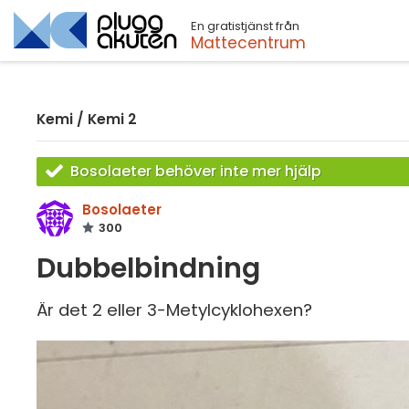
En gratistjänst från
Sök
Mattecentrum
Kemi
/
Kemi 2
Bosolaeter behöver inte mer hjälp
Bosolaeter
300
Dubbelbindning
Är det 2 eller 3-Metylcyklohexen?