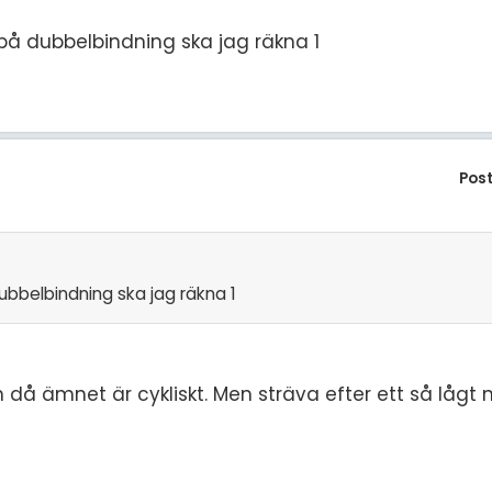
 på dubbelbindning ska jag räkna 1
Pos
dubbelbindning ska jag räkna 1
n då ämnet är cykliskt. Men sträva efter ett så lå