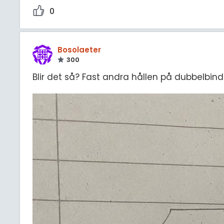
0
Bosolaeter
300
Blir det så? Fast andra hållen på dubbelbindn