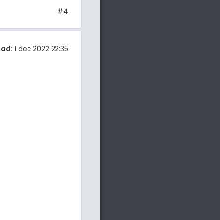
#4
tad:
1 dec 2022 22:35