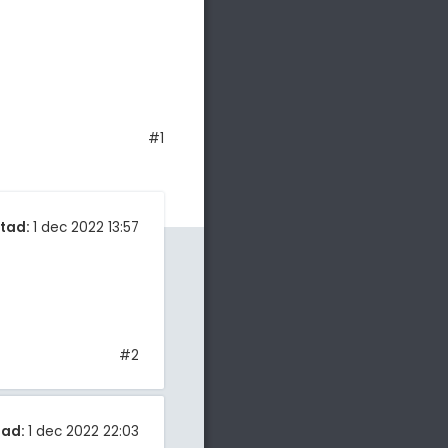
#1
tad:
1 dec 2022 13:57
#2
tad:
1 dec 2022 22:03