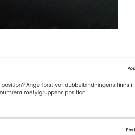
Pos
 position? Ange först var dubbelbindningens finns i
t numrera metylgruppens position.
Pos