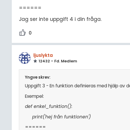
======
Jag ser inte uppgift 4 i din fråga.
0
ljuslykta
12432 – Fd. Medlem
Yngve skrev:
Uppgift 3 - En funktion definieras med hjälp av
Exempel:
def enkel_funktion():
print('hej från funktionen')
======