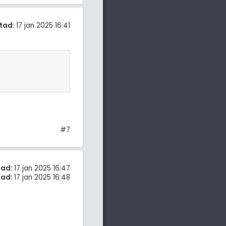
tad:
17 jan 2025 16:41
#7
tad:
17 jan 2025 16:47
rad:
17 jan 2025 16:48