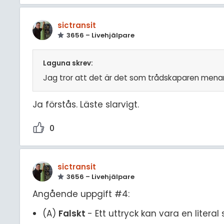
sictransit
3656 – Livehjälpare
Laguna skrev:
Jag tror att det är det som trådskaparen menar:
Ja förstås. Läste slarvigt.
0
sictransit
3656 – Livehjälpare
Angående uppgift #4:
(A)
Falskt
- Ett uttryck kan vara en literal 