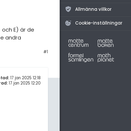
Allmänna villkor
Cookie-inställningar
) och E) är de
de andra
#1
stad:
17 jan 2025 12:18
rad:
17 jan 2025 12:20