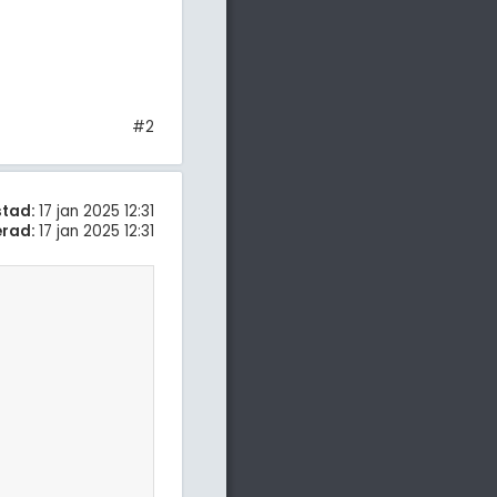
#2
stad:
17 jan 2025 12:31
erad:
17 jan 2025 12:31