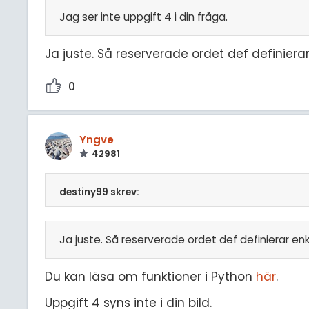
Jag ser inte uppgift 4 i din fråga.
Ja juste. Så reserverade ordet def definiera
0
Yngve
42981
destiny99 skrev:
Ja juste. Så reserverade ordet def definierar en
Du kan läsa om funktioner i Python
här
.
Uppgift 4 syns inte i din bild.