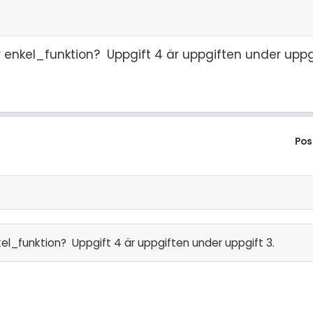
r enkel_funktion? Uppgift 4 är uppgiften under uppg
Pos
kel_funktion? Uppgift 4 är uppgiften under uppgift 3.