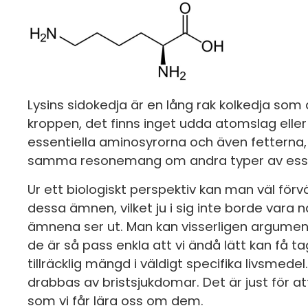
Lysins sidokedja är en lång rak kolkedja som 
kroppen, det finns inget udda atomslag ell
essentiella aminosyrorna och även fetterna,
samma resonemang om andra typer av esse
Ur ett biologiskt perspektiv kan man väl förv
dessa ämnen, vilket ju i sig inte borde vara 
ämnena ser ut. Man kan visserligen argumenter
de är så pass enkla att vi ändå lätt kan få 
tillräcklig mängd i väldigt specifika livsmede
drabbas av bristsjukdomar. Det är just för att
som vi får lära oss om dem.