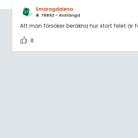
Smaragdalena
78892 – Avstängd
Att man försöker beräkna hur stort felet är 
0