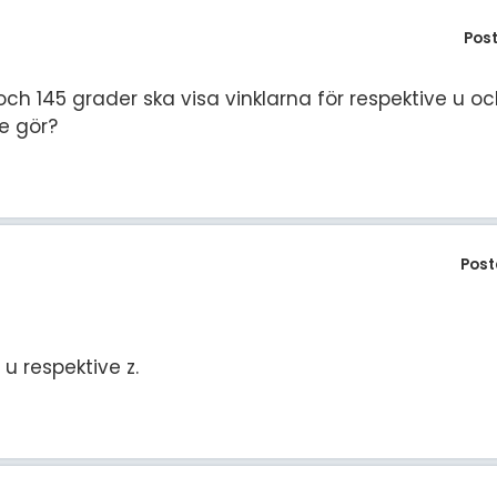
Pos
ch 145 grader ska visa vinklarna för respektive u oc
de gör?
Post
 u respektive z.