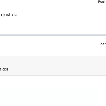
Post
 just där
Post
t där