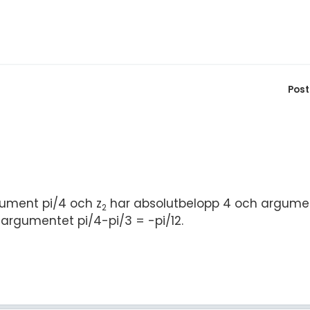
Post
ument pi/4 och z
har absolutbelopp 4 och argumen
2
argumentet pi/4-pi/3 = -pi/12.