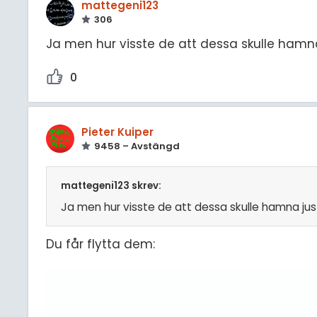
mattegeni123
306
Ja men hur visste de att dessa skulle hamna
0
Pieter Kuiper
9458 – Avstängd
mattegeni123 skrev:
Ja men hur visste de att dessa skulle hamna jus
Du får flytta dem: