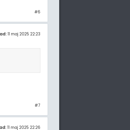
#6
ad:
11 maj 2025 22:23
#7
ad:
11 maj 2025 22:26