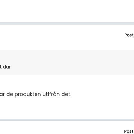
Post
t där
r de produkten utifrån det.
Post