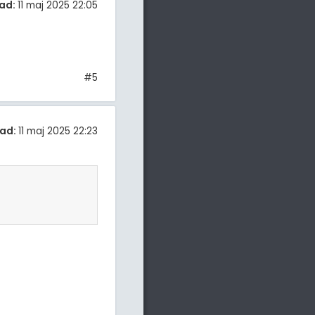
ad:
11 maj 2025 22:05
#5
ad:
11 maj 2025 22:23