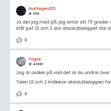
mattegeni123
306
Ja det jag med på, jag antar att 70 grader o
står just 1,5 och 2 dvs absolutbeloppet där 
0
Yngve
42981
Jag är osäker på vad det är du undrar över.
Talen 1,5 och 2 indikerar absolutbeloppen för
0