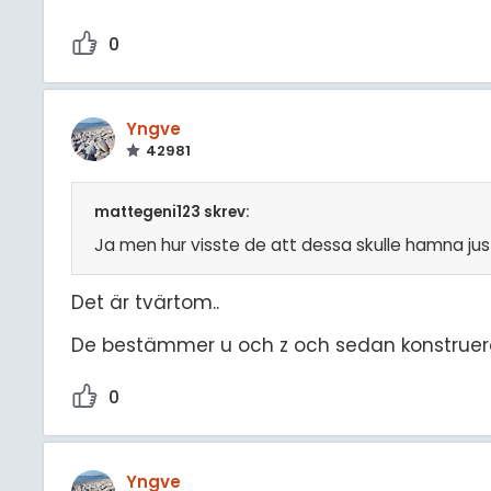
0
Yngve
42981
mattegeni123 skrev:
Ja men hur visste de att dessa skulle hamna jus
Det är tvärtom..
De bestämmer u och z och sedan konstruera
0
Yngve