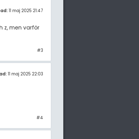
tad:
11 maj 2025 21:47
h z, men varför
#3
ad:
11 maj 2025 22:03
#4