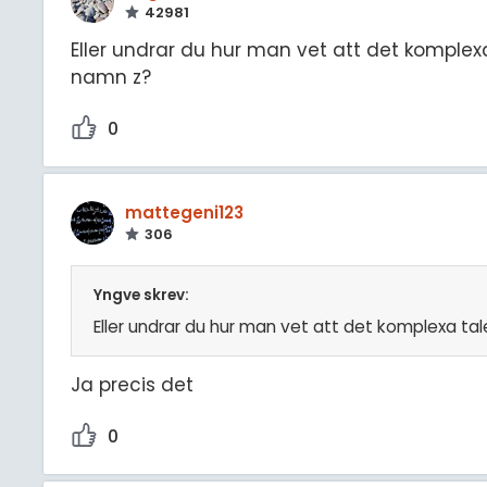
42981
Eller undrar du hur man vet att det komplex
namn z?
0
mattegeni123
306
Yngve skrev:
Eller undrar du hur man vet att det komplexa ta
Ja precis det
0