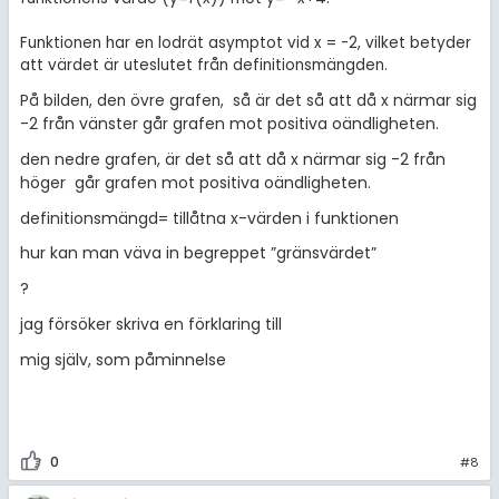
Funktionen har en lodrät asymptot vid x = -2, vilket betyder
att värdet är uteslutet från definitionsmängden.
x närmar sig
På bilden, den övre grafen, så är det så att då
-2 från vänster går grafen mot positiva oändligheten.
den nedre grafen, är det så att
då x närmar sig -2 från
höger går grafen mot positiva oändligheten.
definitionsmängd= tillåtna x-värden i funktionen
hur kan man väva in begreppet ”gränsvärdet”
?
jag försöker skriva en förklaring till
mig själv, som påminnelse
0
#8