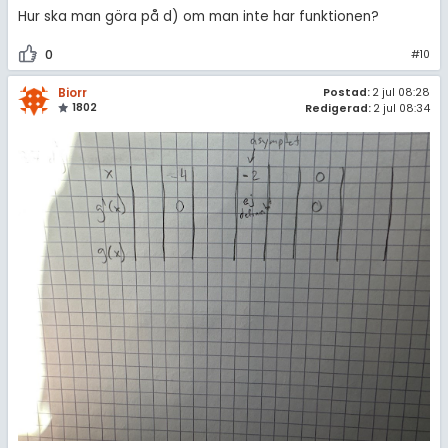
Hur ska man göra på d) om man inte har funktionen?
0
#10
Biorr
Postad:
2 jul 08:28
1802
Redigerad:
2 jul 08:34