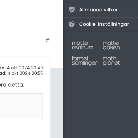
Allmänna villkor
Cookie-inställningar
#1
ad:
4 okt 2024 20:49
ad:
4 okt 2024 20:55
ra detta.