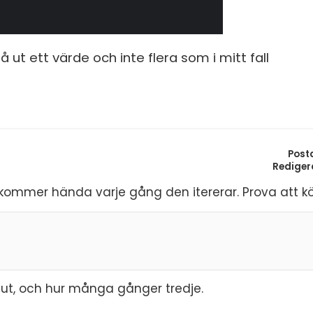
ut ett värde och inte flera som i mitt fall
Post
Rediger
p kommer hända varje gång den itererar. Prova att kö
ut, och hur många gånger tredje.