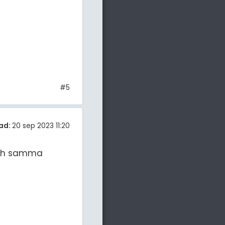
#5
ad:
20 sep 2023 11:20
 och samma