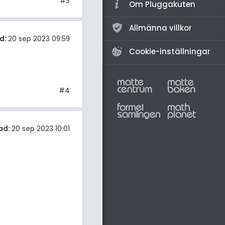
#3
Om Pluggakuten
Allmänna villkor
d:
20 sep 2023 09:59
Cookie-inställningar
#4
ad:
20 sep 2023 10:01