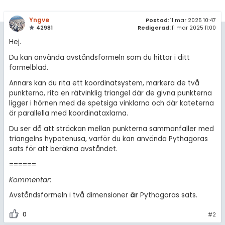
Yngve
Postad:
11 mar 2025 10:47
42981
Redigerad:
11 mar 2025 11:00
Hej.
Du kan använda avståndsformeln som du hittar i ditt
formelblad.
Annars kan du rita ett koordinatsystem, markera de två
punkterna, rita en rätvinklig triangel där de givna punkterna
ligger i hörnen med de spetsiga vinklarna och där kateterna
är parallella med koordinataxlarna.
Du ser då att sträckan mellan punkterna sammanfaller med
triangelns hypotenusa, varför du kan använda Pythagoras
sats för att beräkna avståndet.
======
Kommentar
:
Avståndsformeln i två dimensioner
är
Pythagoras sats.
0
#2