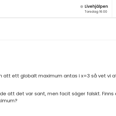
Live­hjälpen
Torsdag 16:00
M
Fy
M
K
År
Bi
År
Te
År
P
 att ett globalt maximum antas i x=3 så vet vi at
Ma
S
Ma
de att det var sant, men facit säger falskt. Finns
E
Ma
maximum?
Fl
Ma
Ma