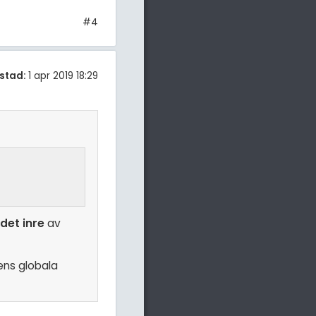
#4
stad:
1 apr 2019 18:29
det inre
av
ens globala