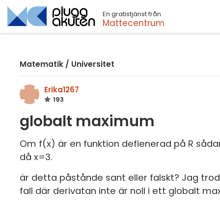
En gratistjänst från
Sök
Mattecentrum
Matematik
/
Universitet
Erika1267
193
globalt maximum
Om f(x) är en funktion defienerad på R sådan
då x=3.
är detta påstånde sant eller falskt? Jag trod
fall där derivatan inte är noll i ett globalt 