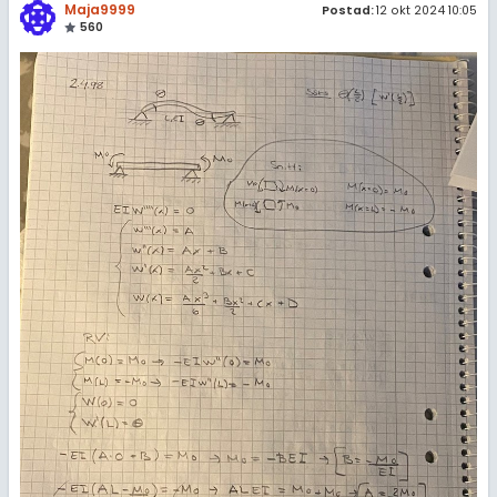
Maja9999
Postad:
12 okt 2024 10:05
560