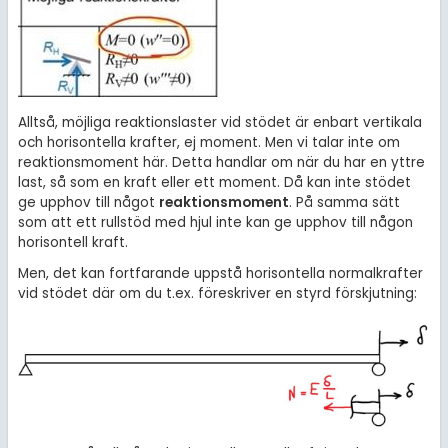
Alltså, möjliga reaktionslaster vid stödet är enbart vertikala
och horisontella krafter, ej moment. Men vi talar inte om
reaktionsmoment här. Detta handlar om när du har en yttre
last, så som en kraft eller ett moment. Då kan inte stödet
ge upphov till något
reaktionsmoment
. På samma sätt
som att ett rullstöd med hjul inte kan ge upphov till någon
horisontell kraft.
Men, det kan fortfarande uppstå horisontella normalkrafter
vid stödet där om du t.ex. föreskriver en styrd förskjutning: