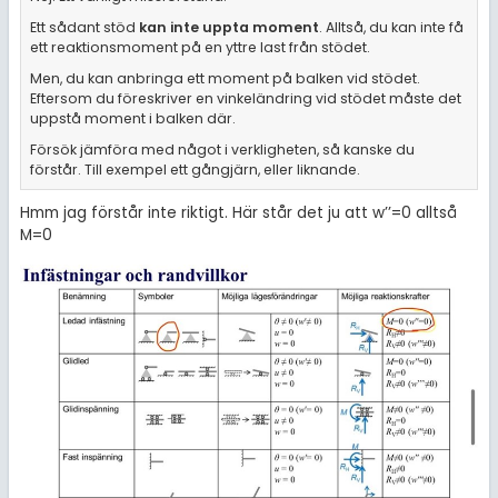
Ett sådant stöd
kan inte uppta moment
. Alltså, du kan inte få
ett reaktionsmoment på en yttre last från stödet.
Men, du kan anbringa ett moment på balken vid stödet.
Eftersom du föreskriver en vinkeländring vid stödet måste det
uppstå moment i balken där.
Försök jämföra med något i verkligheten, så kanske du
förstår. Till exempel ett gångjärn, eller liknande.
Hmm jag förstår inte riktigt. Här står det ju att w’’=0 alltså
M=0