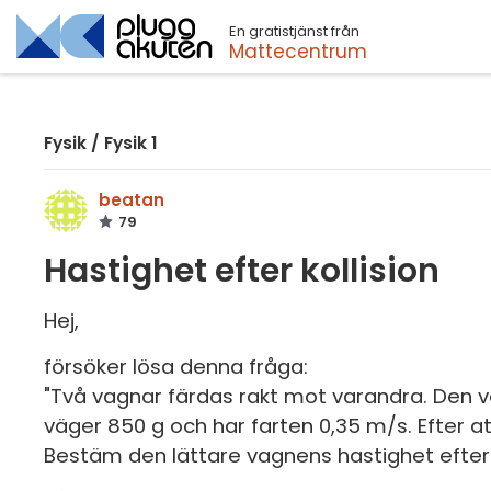
En gratistjänst från
Sök
Mattecentrum
Fysik
/
Fysik 1
beatan
79
Hastighet efter kollision
Hej,
försöker lösa denna fråga:
"Två vagnar färdas rakt mot varandra. Den 
väger 850 g och har farten 0,35 m/s. Efter a
Bestäm den lättare vagnens hastighet efter k