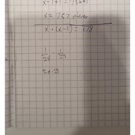
Om Pluggakuten
Allmänna villkor
Cookie-inställningar