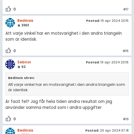
0
#17
Bedinsis
Postad:
19 apr 2024 20:15
3363
Att varje vinkel har en motsvarighet i den andra triangeln
som är identisk.
0
#18
Sebnor
Postad:
19 apr 2024 20:18
62
Bedinsis skrev:
Att varje vinkel har en motsvarighet i den andra triangeln som
är identisk.
Är facit fel? Jag får hela tiden andra resultat om jag
använder samma metod som i andra uppgifter
0
#19
Bedinsis
Postad:
20 apr 2024 07:41