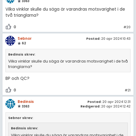
3363
Vilka vinklar skulle du säga är varandras motsvarighet i de
två trianglarna?
0
#20
Sebnor
Postad:
20 apr 2024 10:43
62
Bedinsis skrev:
Vilka vinklar skulle du säga är varandras motsvarighet i de två
trianglarna?
BP och QC?
0
#21
Bedinsis
Postad:
20 apr 2024 12:31
3363
Redigerad:
20 apr 2024 12:42
Sebnor skrev:
Bedinsis skrev:
Vilka vinklar skulle du säga är varandras motsvarighet i de