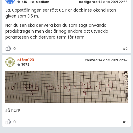
416 – Fd. Medlem
Redigerad:
14 dec 2021 22:35
Ja, uppställningen ser rätt ut, r är dock inte okänd utan
given som 3,5 m.
När du sen ska derivera kan du som sagt använda
produktregeln men det är nog enklare att utveckla
parantesen och derivera term för term
0
#2
offan123
Postad:
14 dec 2021 22:42
3072
så här?
0
#3