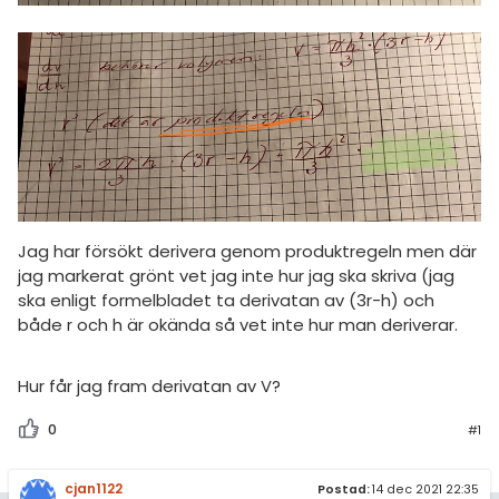
Jag har försökt derivera genom produktregeln men där
jag markerat grönt vet jag inte hur jag ska skriva (jag
ska enligt formelbladet ta derivatan av (3r-h) och
både r och h är okända så vet inte hur man deriverar.
Hur får jag fram derivatan av V?
0
#1
cjan1122
Postad:
14 dec 2021 22:35