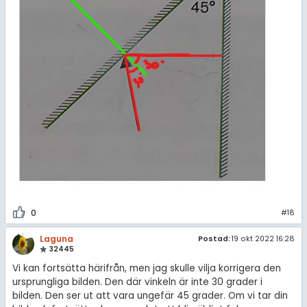
0
#18
Laguna
Postad:
19 okt 2022 16:28
32445
Vi kan fortsätta härifrån, men jag skulle vilja korrigera den
ursprungliga bilden. Den där vinkeln är inte 30 grader i
bilden. Den ser ut att vara ungefär 45 grader. Om vi tar din