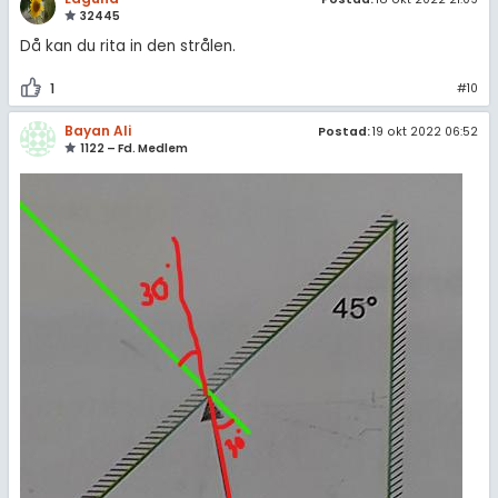
32445
Då kan du rita in den strålen.
1
#10
Bayan Ali
Postad:
19 okt 2022 06:52
1122 – Fd. Medlem