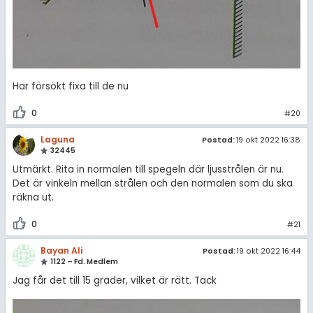
Har försökt fixa till de nu
0
#20
Laguna
Postad:
19 okt 2022 16:38
32445
Utmärkt. Rita in normalen till spegeln där ljusstrålen är nu.
Det är vinkeln mellan strålen och den normalen som du ska
räkna ut.
0
#21
Bayan Ali
Postad:
19 okt 2022 16:44
1122 – Fd. Medlem
Jag får det till 15 grader, vilket är rätt. Tack