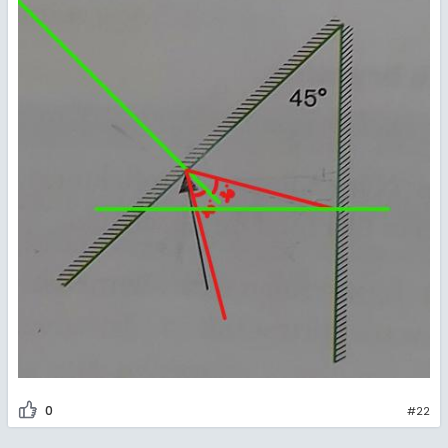
0
#22