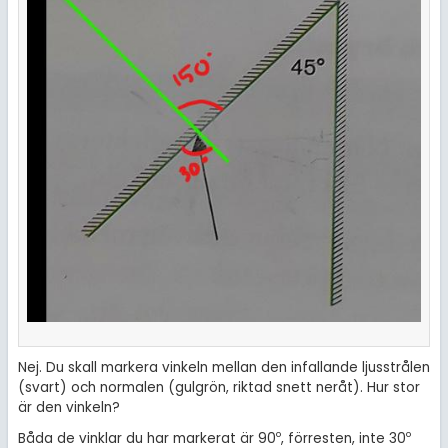
Nej. Du skall markera vinkeln mellan den infallande ljusstrålen
(svart) och normalen (gulgrön, riktad snett neråt). Hur stor
är den vinkeln?
o
o
Båda de vinklar du har markerat är 90
, förresten, inte 30