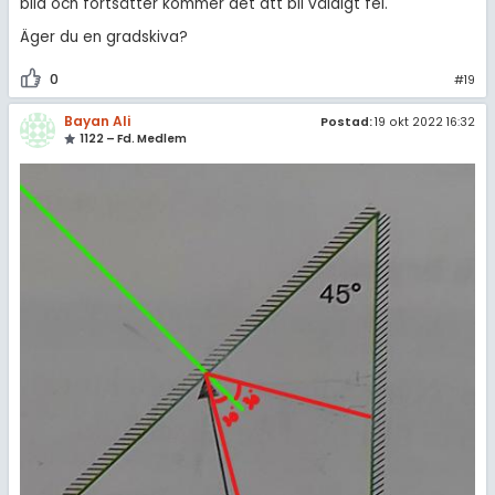
bild och fortsätter kommer det att bli väldigt fel.
Äger du en gradskiva?
0
#19
Bayan Ali
Postad:
19 okt 2022 16:32
1122 – Fd. Medlem