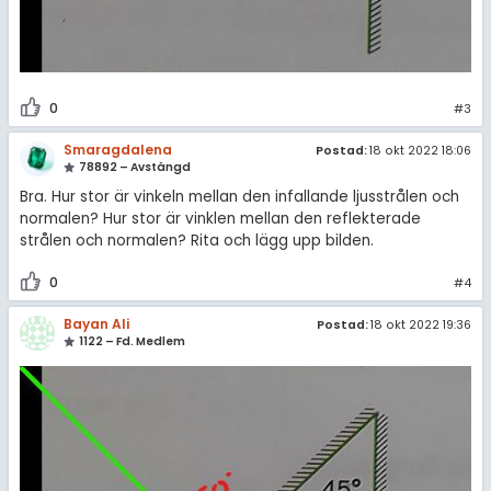
0
#3
Smaragdalena
Postad:
18 okt 2022 18:06
78892 – Avstängd
Bra. Hur stor är vinkeln mellan den infallande ljusstrålen och
normalen? Hur stor är vinklen mellan den reflekterade
strålen och normalen? Rita och lägg upp bilden.
0
#4
Bayan Ali
Postad:
18 okt 2022 19:36
1122 – Fd. Medlem