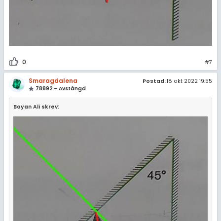
0
#7
Smaragdalena
Postad:
18 okt 2022 19:55
78892 – Avstängd
Bayan Ali skrev: