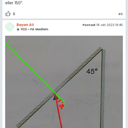
o
eller 150
.
0
#6
Bayan Ali
Postad:
18 okt 2022 19:45
1122 – Fd. Medlem