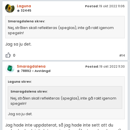
Laguna
Postad:
19 okt 2022 11:08
32445
Smaragdalena skrev:
Nej, strålen skall reflekteras (speglas), inte gå rakt igenom
spegeln!
Jag sa ju det.
0
#14
Smaragdalena
Postad:
19 okt 2022 11:30
78892 – Avstängd
Laguna skrev:
Smaragdalena skrev:
Nej, strålen skall reflekteras (speglas), inte gå rakt igenom
spegeln!
Jag sa ju det.
Jag hade inte uppdaterat, så jag hade inte sett att du