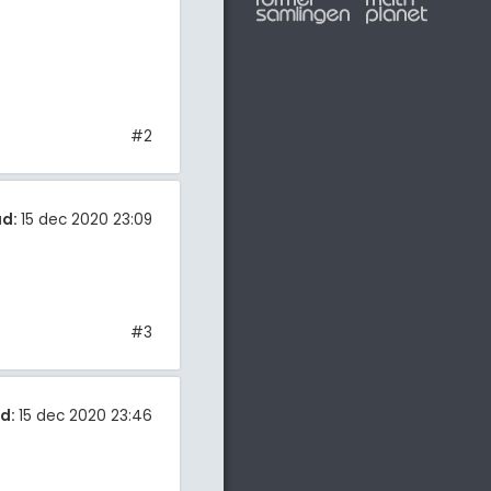
#2
ad:
15 dec 2020 23:09
#3
d:
15 dec 2020 23:46