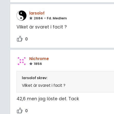
larsolof
2684 – Fd. Medlem
Vilket är svaret i facit ?
0
Nichrome
1856
larsolof skrev:
Vilket är svaret i facit ?
42,6 men jag löste det. Tack
0