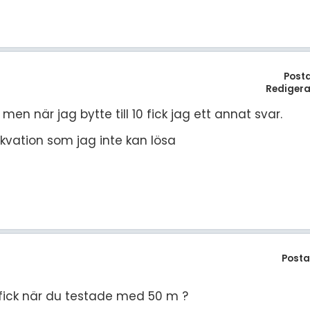
Post
Redigera
en när jag bytte till 10 fick jag ett annat svar.
ekvation som jag inte kan lösa
Posta
u fick när du testade med 50 m ?