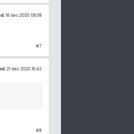
ad:
18 dec 2020 08:39
#7
ad:
21 dec 2020 15:42
#8