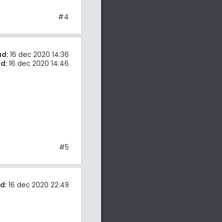
#4
ad:
16 dec 2020 14:36
d:
16 dec 2020 14:46
#5
d:
16 dec 2020 22:49