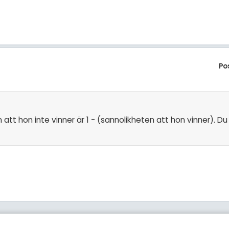
Po
tt hon inte vinner är 1 - (sannolikheten att hon vinner). Du