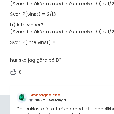
(Svara i bråkform med bråkstrecket / (ex 1/2)
Svar: P(vinst) = 2/13
b) inte vinner?
(Svara i bråkform med bråkstrecket / (ex 1/2)
Svar: P(inte vinst) =
hur ska jag göra på B?
0
Smaragdalena
78892 – Avstängd
Det enklaste är att räkna med att sannolikhe