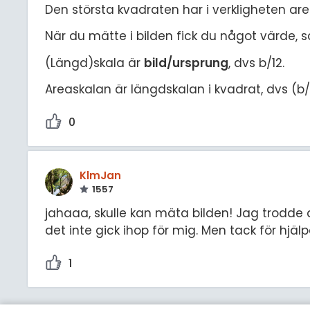
Den största kvadraten har i verkligheten ar
När du mätte i bilden fick du något värde, 
(Längd)skala är
bild/ursprung
, dvs b/12.
Areaskalan är längdskalan i kvadrat, dvs (b/
0
KlmJan
1557
jahaaa, skulle kan mäta bilden! Jag trodde 
det inte gick ihop för mig. Men tack för hjäl
1