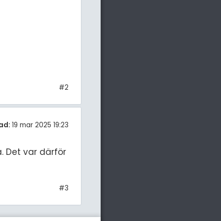
#2
ad:
19 mar 2025 19:23
. Det var därför
#3