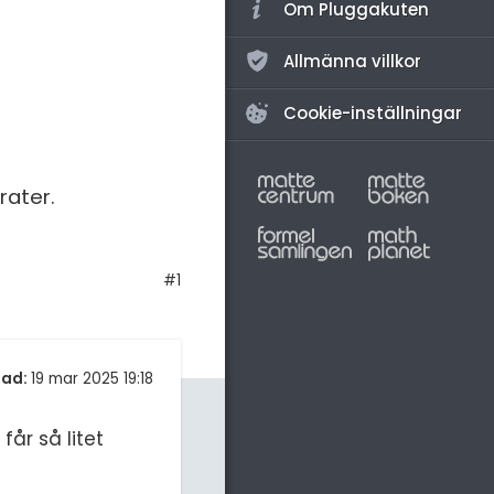
Om Pluggakuten
Allmänna villkor
Cookie-inställningar
drater.
#1
tad:
19 mar 2025 19:18
år så litet