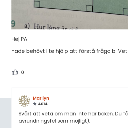
Hej PA!
hade behövt lite hjälp att förstå fråga b. Vet 
0
Marilyn
4014
Svårt att veta om man inte har boken. Du få
avrundningsfel som möjligt).