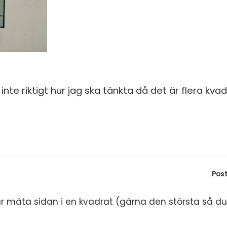
inte riktigt hur jag ska tänkta då det är flera kva
Pos
r mäta sidan i en kvadrat (gärna den största så du f