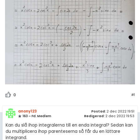
0
#1
anony123
Postad:
2 dec 2022 19:51
163 – Fd. Medlem
Redigerad:
2 dec 2022 19:53
Kan du slå ihop integralerna till en enda integral? Sedan kan
du multiplicera ihop parenteserna så får du en lättare
integrand.