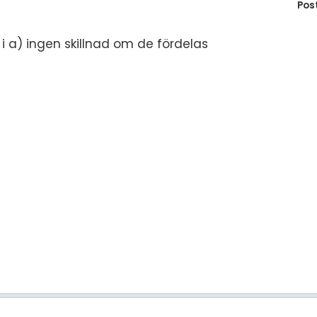
Pos
t i a) ingen skillnad om de fördelas