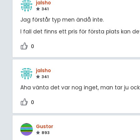
jalsho
341
Jag förstår typ men ändå inte.
I fall det finns ett pris för första plats kan d
0
jalsho
341
Aha vänta det var nog inget, man tar ju ock
0
Gustor
893