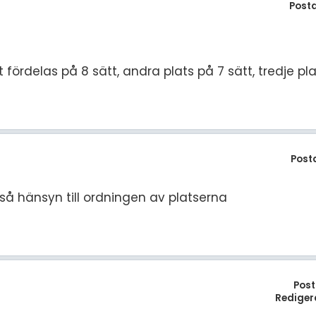
Post
et fördelas på 8 sätt, andra plats på 7 sätt, tredje pla
Post
så hänsyn till ordningen av platserna
Post
Rediger