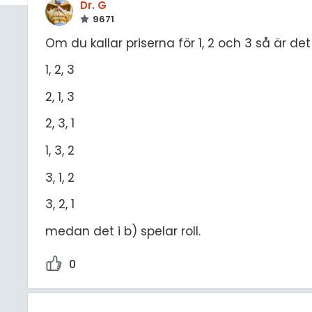
Dr. G
9671
Om du kallar priserna för 1, 2 och 3 så är de
1, 2, 3
2, 1, 3
2, 3, 1
1, 3, 2
3, 1, 2
3, 2, 1
medan det i b) spelar roll.
0