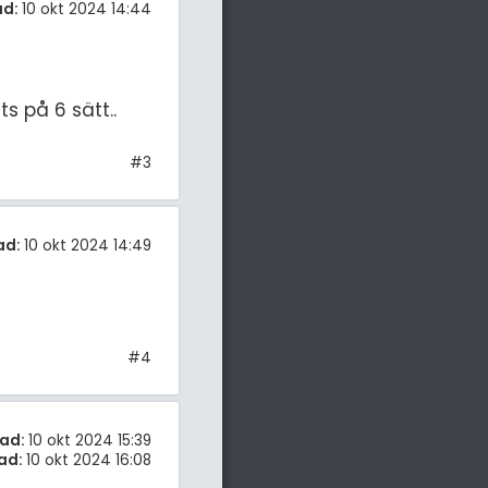
ad:
10 okt 2024 14:44
ts på 6 sätt..
#3
ad:
10 okt 2024 14:49
#4
ad:
10 okt 2024 15:39
ad:
10 okt 2024 16:08