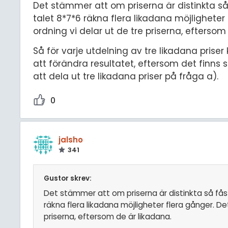
Det stämmer att om priserna är distinkta s
talet 8*7*6 räkna flera likadana möjligheter 
ordning vi delar ut de tre priserna, eftersom
Så för varje utdelning av tre likadana prise
att förändra resultatet, eftersom det finns s
att dela ut tre likadana priser på fråga a).
0
jalsho
341
Gustor skrev:
Det stämmer att om priserna är distinkta så fås
räkna flera likadana möjligheter flera gånger. Det
priserna, eftersom de är likadana.