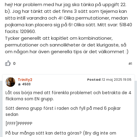
hej! Har problem med hur jag ska tänka på uppgift 22.
b). Jag har tänkt att det finns 3 sätt som tjejerna kan
sitta intill varandra och 4! Olika permutationer, medan
pojkarna kan placera sig på 6! Olika sätt. Mitt svar: 51840
facits: 120960.
Tycker generellt att kapitlet om kombinationer,
permutationer och sannolikheter är det klurigaste, så
om någon har även generella tips är det välkommet :)
0
#1
Trinity2
Postad:
12 maj 2025 19:08
4503
Låt oss börja med att förenkla problemet och betrakta de 4
flickorna som EN grupp.
Sätt denna grupp först i raden och fyll på med 6 pojkar
sedan
[FFFF]PPPPPP
På bur många sätt kan detta göras? (Bry dig inte om