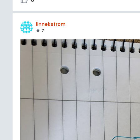
0
linnekstrom
7