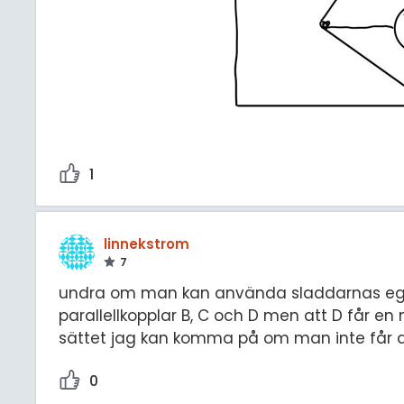
1
linnekstrom
7
undra om man kan använda sladdarnas egna
parallellkopplar B, C och D men att D får en 
sättet jag kan komma på om man inte får an
0