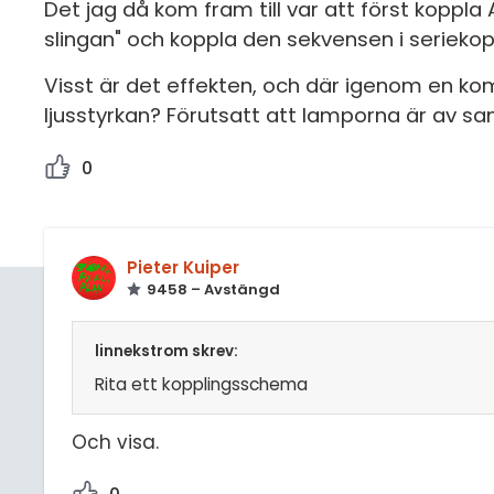
Det jag då kom fram till var att först koppla
slingan" och koppla den sekvensen i serieko
Visst är det effekten, och där igenom en
ljusstyrkan? Förutsatt att lamporna är av s
0
Pieter Kuiper
9458 – Avstängd
linnekstrom skrev:
Rita ett kopplingsschema
Och visa.