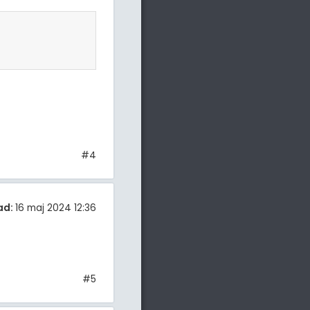
#4
ad:
16 maj 2024 12:36
#5