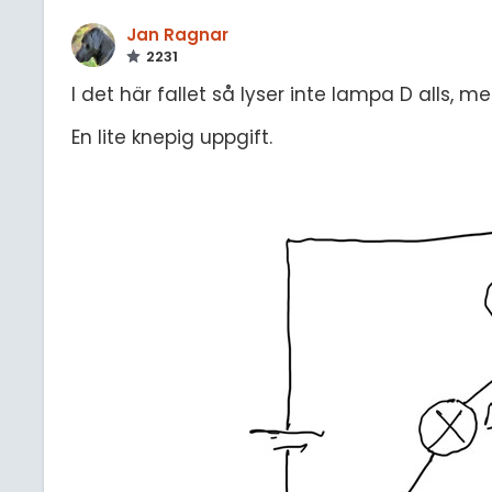
Jan Ragnar
2231
I det här fallet så lyser inte lampa D alls, men
En lite knepig uppgift.