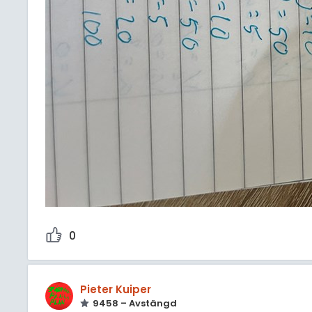
0
Pieter Kuiper
9458 – Avstängd