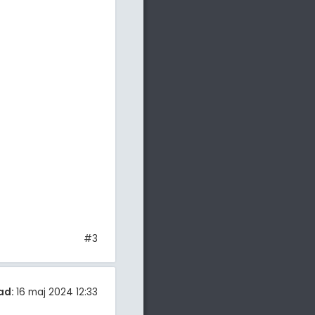
#3
ad:
16 maj 2024 12:33