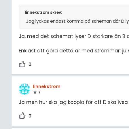
linnekstrom skrev:
Jag lyckas endast komma på scheman där D lys
Ja, med det schemat lyser D starkare än B 
Enklast att göra detta är med strömmar: ju s
0
linnekstrom
7
Ja men hur ska jag koppla för att D ska lys
0