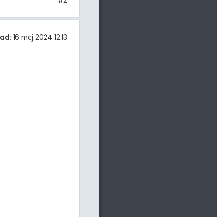
#2
tad:
16 maj 2024 12:13