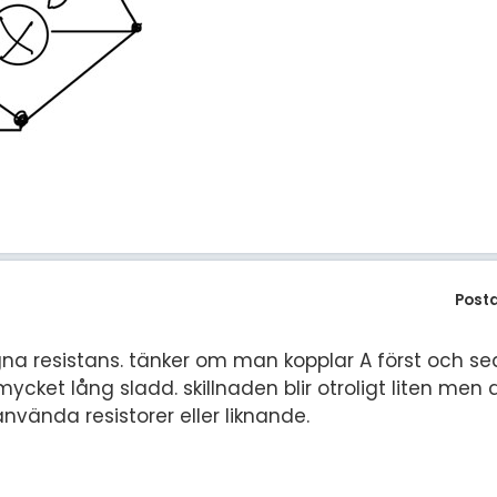
Post
 resistans. tänker om man kopplar A först och s
mycket lång sladd. skillnaden blir otroligt liten men
vända resistorer eller liknande.