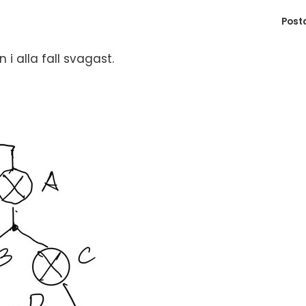
Post
 i alla fall svagast.