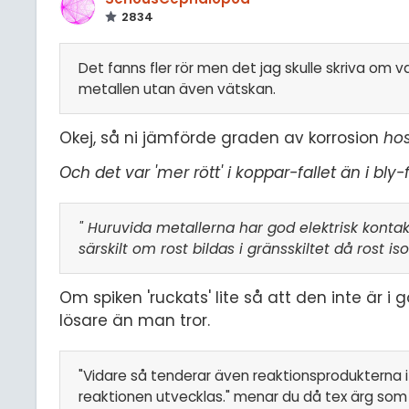
2834
Det fanns fler rör men det jag skulle skriva om v
metallen utan även vätskan.
Okej, så ni jämförde graden av korrosion
hos
Och det var 'mer rött' i koppar-fallet än i bly-
" Huruvida metallerna har god elektrisk kontak
särskilt om rost bildas i gränsskiltet då rost i
Om spiken 'ruckats' lite så att den inte är i
lösare än man tror.
"Vidare så tenderar även reaktionsprodukterna i
reaktionen utvecklas." menar du då tex ärg som 