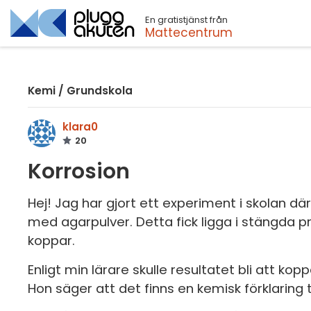
En gratistjänst från
Sök
Mattecentrum
Kemi
/
Grundskola
klara0
20
Korrosion
Hej! Jag har gjort ett experiment i skolan där 
med agarpulver. Detta fick ligga i stängda pr
koppar.
Enligt min lärare skulle resultatet bli att k
Hon säger att det finns en kemisk förklaring ti