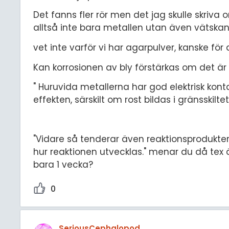
Det fanns fler rör men det jag skulle skriva
alltså inte bara metallen utan även vätskan
vet inte varför vi har agarpulver, kanske för
Kan korrosionen av bly förstärkas om det är 
" Huruvida metallerna har god elektrisk kon
effekten, särskilt om rost bildas i gränsskilt
"Vidare så tenderar även reaktionsprodukter
hur reaktionen utvecklas." menar du då tex 
bara 1 vecka?
0
SeriousCephalopod