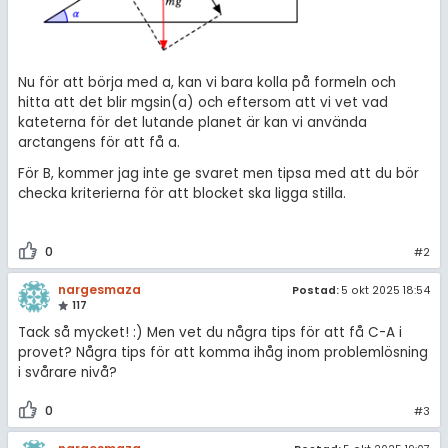
Nu för att börja med a, kan vi bara kolla på formeln och
hitta att det blir mgsin(a) och eftersom att vi vet vad
kateterna för det lutande planet är kan vi använda
arctangens för att få a.
För B, kommer jag inte ge svaret men tipsa med att du bör
checka kriterierna för att blocket ska ligga stilla.
0
#2
nargesmaza
Postad:
5 okt 2025 18:54
117
Tack så mycket! :) Men vet du några tips för att få C-A i
provet? Några tips för att komma ihåg inom problemlösning
i svårare nivå?
0
#3