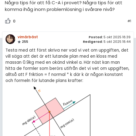
Några tips för att få C-A i provet? Några tips för att
komma ihåg inom problemlösning i svårare nivå?
0
#1
vimärbäst
Postad:
5 okt 2025 18:39
255
Redigerad:
5 okt 2025 18:44
Testa med att först skriva ner vad vi vet om uppgiften, det
vill säga att det är ett lutande plan med en kloss med
massan 0.9kg med en okänd vinkel a. Här näst kan man
hitta de formler som berörs utifrån det vi vet om uppgiften,
alltså att F friktion = f normal * k där k är någon konstant
och formeln för lutande plans krafter: