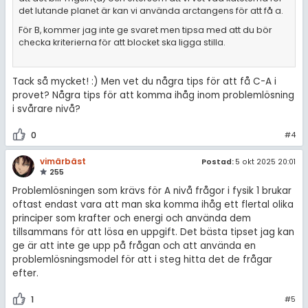
det lutande planet är kan vi använda arctangens för att få a.
För B, kommer jag inte ge svaret men tipsa med att du bör
checka kriterierna för att blocket ska ligga stilla.
Tack så mycket! :) Men vet du några tips för att få C-A i
provet? Några tips för att komma ihåg inom problemlösning
i svårare nivå?
0
#4
vimärbäst
Postad:
5 okt 2025 20:01
255
Problemlösningen som krävs för A nivå frågor i fysik 1 brukar
oftast endast vara att man ska komma ihåg ett flertal olika
principer som krafter och energi och använda dem
tillsammans för att lösa en uppgift. Det bästa tipset jag kan
ge är att inte ge upp på frågan och att använda en
problemlösningsmodel för att i steg hitta det de frågar
efter.
1
#5