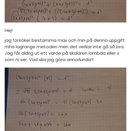
Hej!
jag försöker bestämma max och min på denna uppgift
mha lagrange metoden men det verkar inte gå så bra.
Jag får aldrig ut ett värde på skalären lambda eller x
som ni ser. Vad ska jag göra annorlunda?