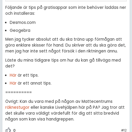
Följande är tips på gratisappar som inte behöver laddas ner
och installeras:
Desmos.com
Geogebra
Men jag tycker absolut att du ska träna upp förmågan att
göra enklare skisser för hand. Du
skriver
att du ska göra det,
men jag har inte sett något försök i den riktningen ännu.
Läste du mina tidigare tips om hur du kan gå tillväga med
det?
Här
är ett tips.
Här
är ett annat tips.
==========
Övrigt: Kan du vara med på någon av Mattecentrums
räknestugor
eller kanske Livehjälpen här på PA? Jag tror att
det skulle vara väldigt värdefullt för dig att sitta bredvid
någon som kan visa handgreppen.
0
#12