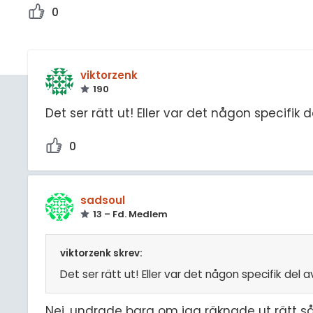
0
viktorzenk
190
Det ser rätt ut! Eller var det någon specifik
0
sadsoul
13 – Fd. Medlem
viktorzenk skrev:
Det ser rätt ut! Eller var det någon specifik del
Nej, undrade bara om jag räknade ut rätt så 