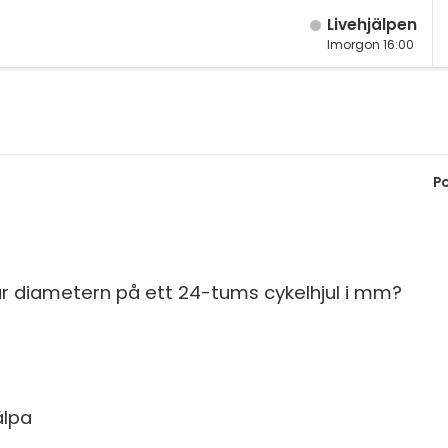
Live­hjälpen
Imorgon 16:00
M
Fy
M
K
P
År
Bi
År
Te
År
P
 är diametern på ett 24-tums cykelhjul i mm?
Ma
S
Ma
E
Ma
Fl
Ma
älpa
Ma