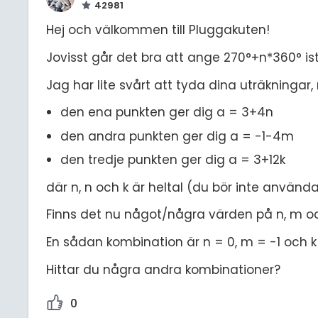
42981
Hej och välkommen till Pluggakuten!
Jovisst går det bra att ange 270°+n*360° ist
Jag har lite svårt att tyda dina uträkningar
den ena punkten ger dig a = 3+4n
den andra punkten ger dig a = -1-4m
den tredje punkten ger dig a = 3+12k
där n, n och k är heltal (du bör inte använda
Finns det nu något/några värden på n, m och
En sådan kombination är n = 0, m = -1 och k =
Hittar du några andra kombinationer?
0