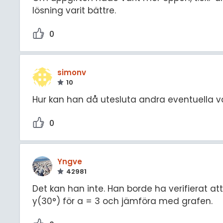
lösning varit bättre.
0
simonv
10
Hur kan han då utesluta andra eventuella 
0
Yngve
42981
Det kan han inte. Han borde ha verifierat at
y(30°) för a = 3 och jämföra med grafen.