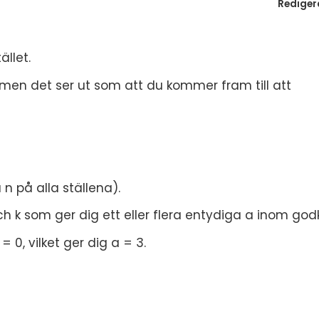
Rediger
ället.
, men det ser ut som att du kommer fram till att
 n på alla ställena).
 k som ger dig ett eller flera entydiga a inom godk
 0, vilket ger dig a = 3.