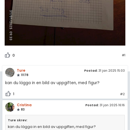
0
#1
Ture
Postad:
31 jan 2025 15:03
11178
kan du lägga in en bild av uppgiften, med figur?
1
#2
Cristina
Postad:
31 jan 2025 16:16
83
Ture skrev:
kan du lägga in en bild av uppgiften, med figur?