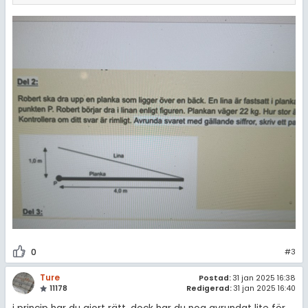
0
#3
Ture
Postad:
31 jan 2025 16:38
11178
Redigerad:
31 jan 2025 16:40