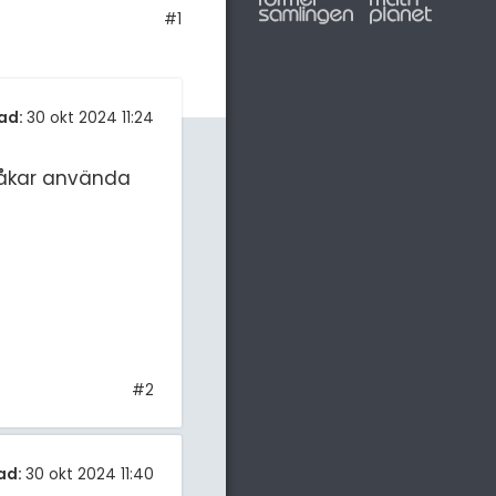
#1
ad:
30 okt 2024 11:24
n råkar använda
#2
ad:
30 okt 2024 11:40