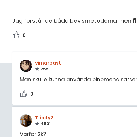
Jag förstår de båda bevismetoderna men
f
0
vimärbäst
255
Man skulle kunna använda binomenalsatsen
0
Trinity2
4501
Varför 2k?