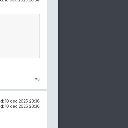
d:
10 dec 2025 20:34
#5
d:
10 dec 2025 20:36
d:
10 dec 2025 20:36