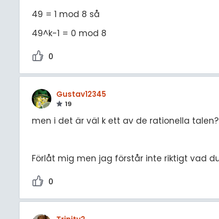
49 = 1 mod 8 så
49^k-1 = 0 mod 8
0
Gustav12345
19
men i det är väl k ett av de rationella talen?
Förlåt mig men jag förstår inte riktigt vad
0