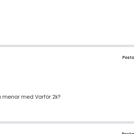
Post
 du menar med Varför 2k?