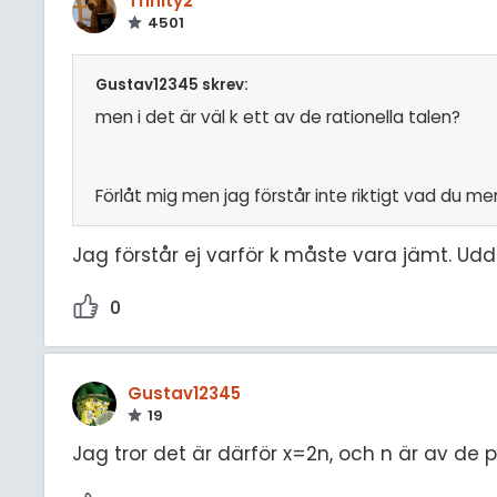
Trinity2
4501
Gustav12345 skrev:
men i det är väl k ett av de rationella talen?
Förlåt mig men jag förstår inte riktigt vad du m
Jag förstår ej varför k måste vara jämt. Udd
0
Gustav12345
19
Jag tror det är därför x=2n, och n är av de p