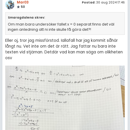
Mar03
Postad:
30 aug 2024 17:46
50
Smaragdalena skrev:
Om man bara undersöker fallet x = 0 separat finns det väl
ingen anledning att ni inte skulle få göra det?!
Eller oj, tror jag missförstod. Iallafall har jag kommit såhär
långt nu. Vet inte om det är rätt. Jag fattar nu bara inte
texten vid stjärnan. Detdär vad kan man säga om olikheten
osv