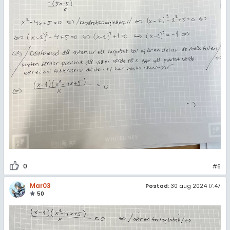
0
#6
Mar03
Postad:
30 aug 2024 17:47
50