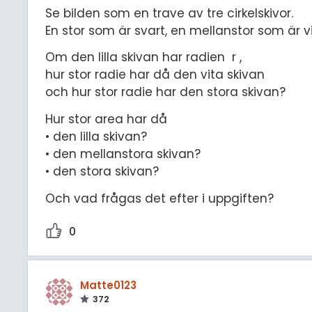
Se bilden som en trave av tre cirkelskivor.
En stor som är svart, en mellanstor som är vi
Om den lilla skivan har radien r ,
hur stor radie har då den vita skivan
och hur stor radie har den stora skivan?
Hur stor area har då
• den lilla skivan?
• den mellanstora skivan?
• den stora skivan?
Och vad frågas det efter i uppgiften?
0
Matte0123
372