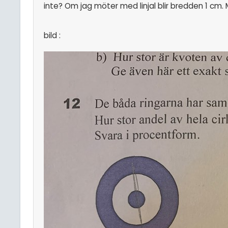
inte? Om jag möter med linjal blir bredden 1 cm. 
bild :