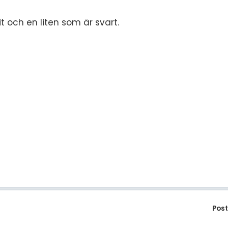
t och en liten som är svart.
Pos