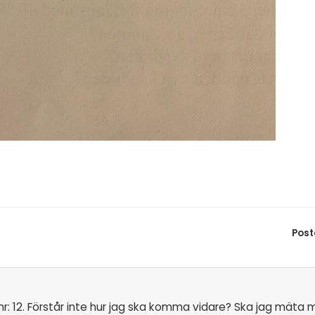
Post
r: 12. Förstår inte hur jag ska komma vidare? Ska jag mäta med