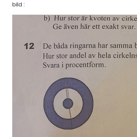
bild :