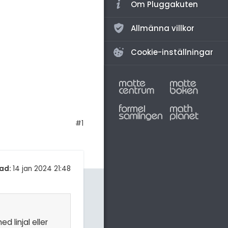
Om Pluggakuten
Allmänna villkor
Cookie-inställningar
#1
ad:
14 jan 2024 21:48
 linjal eller