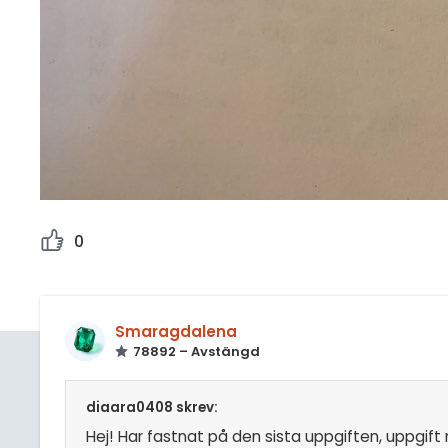
0
Smaragdalena
78892 – Avstängd
diaara0408 skrev:
Hej! Har fastnat på den sista uppgiften, uppgift n