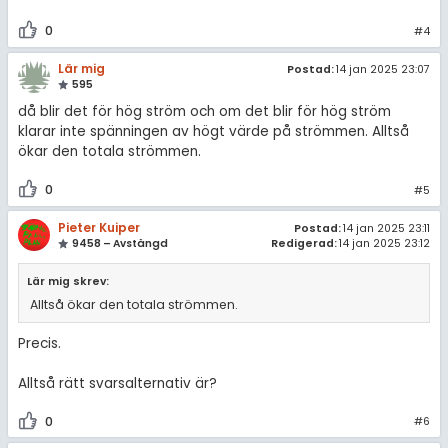
0
#4
Lär mig
Postad:
14 jan 2025 23:07
595
då blir det för hög ström och om det blir för hög ström
klarar inte spänningen av högt värde på strömmen. Alltså
ökar den totala strömmen.
0
#5
Pieter Kuiper
Postad:
14 jan 2025 23:11
9458 – Avstängd
Redigerad:
14 jan 2025 23:12
Lär mig skrev:
Alltså ökar den totala strömmen.
Precis.
Alltså rätt svarsalternativ är?
0
#6