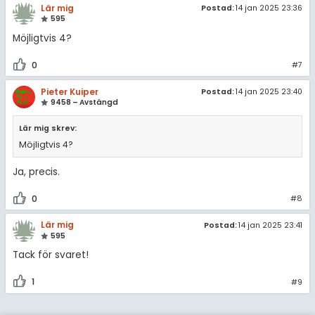
Lär mig
Postad:
14 jan 2025 23:36
595
Möjligtvis 4?
0
#7
Pieter Kuiper
Postad:
14 jan 2025 23:40
9458 – Avstängd
Lär mig skrev:
Möjligtvis 4?
Ja, precis.
0
#8
Lär mig
Postad:
14 jan 2025 23:41
595
Tack för svaret!
1
#9