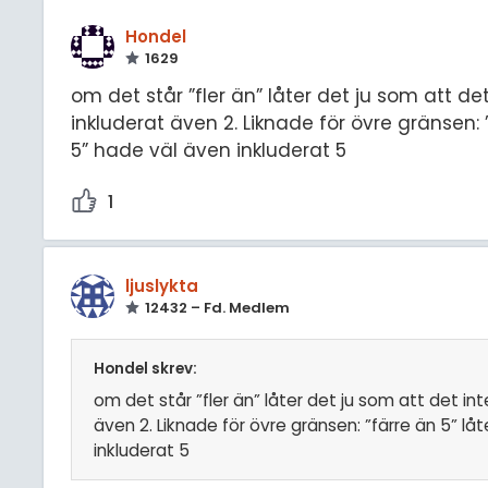
Hondel
1629
om det står ”fler än” låter det ju som att d
inkluderat även 2. Liknade för övre gränsen: 
5” hade väl även inkluderat 5
1
ljuslykta
12432 – Fd. Medlem
Hondel skrev:
om det står ”fler än” låter det ju som att det in
även 2. Liknade för övre gränsen: ”färre än 5” l
inkluderat 5