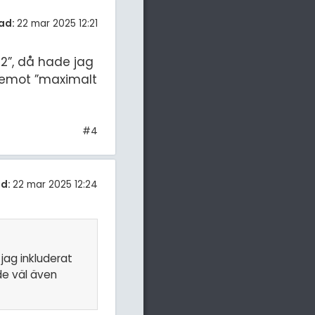
ad:
22 mar 2025 12:21
 2”, då hade jag
Däremot ”maximalt
#4
d:
22 mar 2025 12:24
jag inkluderat
de väl även