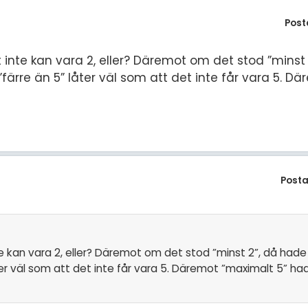
Post
et inte kan vara 2, eller? Däremot om det stod ”minst
”färre än 5” låter väl som att det inte får vara 5. 
Posta
te kan vara 2, eller? Däremot om det stod ”minst 2”, då hade 
åter väl som att det inte får vara 5. Däremot ”maximalt 5” ha