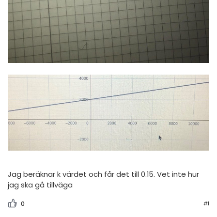
Jag beräknar k värdet och får det till 0.15. Vet inte hur
jag ska gå tillväga
0
#1