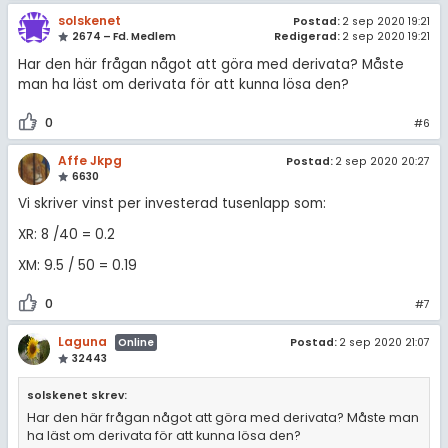
solskenet
Postad:
2 sep 2020 19:21
2674 – Fd. Medlem
Redigerad:
2 sep 2020 19:21
Har den här frågan något att göra med derivata? Måste
man ha läst om derivata för att kunna lösa den?
0
#6
Affe Jkpg
Postad:
2 sep 2020 20:27
6630
Vi skriver vinst per investerad tusenlapp som:
XR: 8 /40 = 0.2
XM: 9.5 / 50 = 0.19
0
#7
Laguna
Postad:
2 sep 2020 21:07
Online
32443
solskenet skrev:
Har den här frågan något att göra med derivata? Måste man
ha läst om derivata för att kunna lösa den?