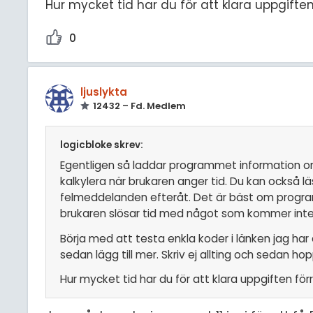
Hur mycket tid har du för att klara uppgifte
0
ljuslykta
12432 – Fd. Medlem
logicbloke skrev:
Egentligen så laddar programmet information om
kalkylera när brukaren anger tid. Du kan också 
felmeddelanden efteråt. Det är bäst om progra
brukaren slösar tid med något som kommer inte 
Börja med att testa enkla koder i länken jag har
sedan lägg till mer. Skriv ej allting och sedan hop
Hur mycket tid har du för att klara uppgiften fö