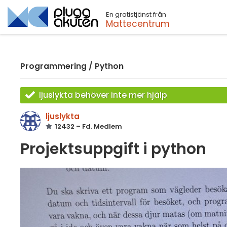
En gratistjänst från
Sök
Mattecentrum
Programmering
/
Python
ljuslykta behöver inte mer hjälp
ljuslykta
12432 – Fd. Medlem
Projektsuppgift i python