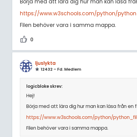
Börja med att lära dig hur man kan läsa från en
https://www.w3schools.com/python/python
Filen behöver vara i samma mappa.
0
ljuslykta
12432 – Fd. Medlem
logicbloke skrev:
Hej!
Börja med att lära dig hur man kan läsa från en fil i
https://www.w3schools.com/python/python_fi
Filen behöver vara i samma mappa.