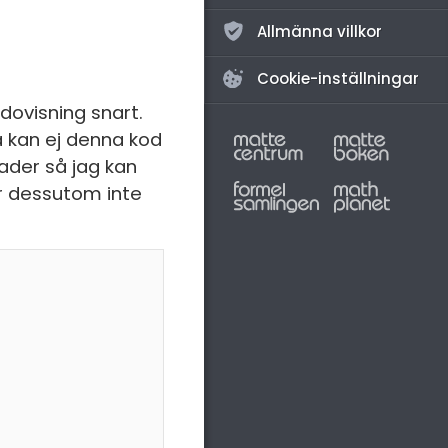
Allmänna villkor
Cookie-inställningar
dovisning snart.
å kan ej denna kod
ader så jag kan
r dessutom inte