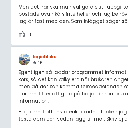
Men det här ska man väl göra sist i uppgift
postade ovan körs inte heller och jag behö
jag är fast med den. Som inlägget säger så
0
logicbloke
19
Egentligen så laddar programmet informati
körs, så det kan kalkylera när brukaren ange
men då det kan komma felmeddelanden eft
har med filer att göra på början innan bru
information.
Börja med att testa enkla koder i länken jag
testa dem och sedan lägg till mer. Skriv ej a