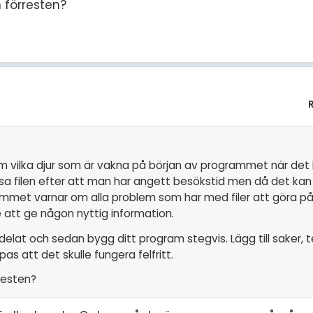
n förresten?
 vilka djur som är vakna på början av programmet när det 
läsa filen efter att man har angett besökstid men då det k
mmet varnar om alla problem som har med filer att göra på
att ge någon nyttig information.
 delat och sedan bygg ditt program stegvis. Lägg till saker,
pas att det skulle fungera felfritt.
rresten?