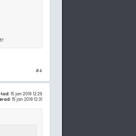
t!
#4
stad:
15 jan 2019 12:29
erad:
15 jan 2019 12:31