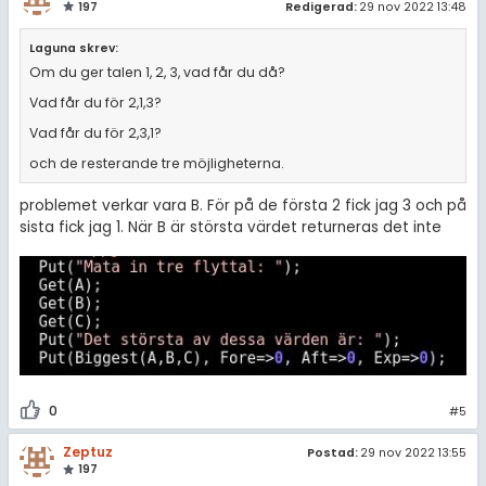
197
Redigerad:
29 nov 2022 13:48
Laguna skrev:
Om du ger talen 1, 2, 3, vad får du då?
Vad får du för 2,1,3?
Vad får du för 2,3,1?
och de resterande tre möjligheterna.
problemet verkar vara B. För på de första 2 fick jag 3 och på
sista fick jag 1. När B är största värdet returneras det inte
0
#5
Zeptuz
Postad:
29 nov 2022 13:55
197