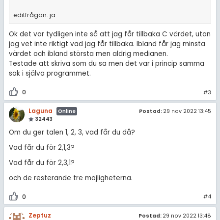
editfrågan: ja
Ok det var tydligen inte så att jag får tillbaka C värdet, utan
jag vet inte riktigt vad jag får tillbaka. Ibland får jag minsta
värdet och ibland största men aldrig medianen.
Testade att skriva som du sa men det var i princip samma
sak i själva programmet.
0
#3
Laguna
Postad:
29 nov 2022 13:45
Online
32443
Om du ger talen 1, 2, 3, vad får du då?
Vad får du för 2,1,3?
Vad får du för 2,3,1?
och de resterande tre möjligheterna.
0
#4
Zeptuz
Postad:
29 nov 2022 13:48