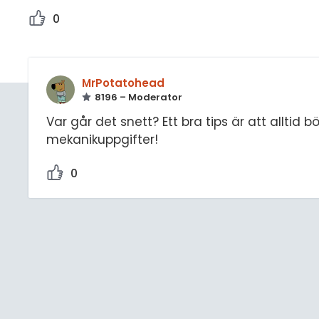
0
MrPotatohead
8196 – Moderator
Var går det snett? Ett bra tips är att alltid b
mekanikuppgifter!
0