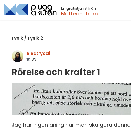
En gratistjänst från
Sök
Mattecentrum
Fysik
/
Fysik 2
electrycal
39
Rörelse och krafter 1
Jag har ingen aning hur man ska göra denna